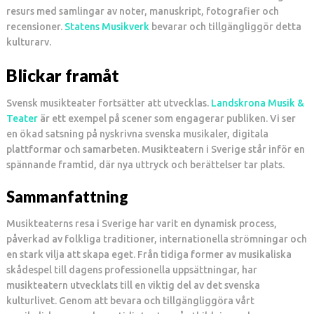
resurs med samlingar av noter, manuskript, fotografier och
recensioner.
Statens Musikverk
bevarar och tillgängliggör detta
kulturarv.
Blickar framåt
Svensk musikteater fortsätter att utvecklas.
Landskrona Musik &
Teater
är ett exempel på scener som engagerar publiken. Vi ser
en ökad satsning på nyskrivna svenska musikaler, digitala
plattformar och samarbeten. Musikteatern i Sverige står inför en
spännande framtid, där nya uttryck och berättelser tar plats.
Sammanfattning
Musikteaterns resa i Sverige har varit en dynamisk process,
påverkad av folkliga traditioner, internationella strömningar och
en stark vilja att skapa eget. Från tidiga former av musikaliska
skådespel till dagens professionella uppsättningar, har
musikteatern utvecklats till en viktig del av det svenska
kulturlivet. Genom att bevara och tillgängliggöra vårt