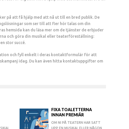
er på att få hjälp med att nå ut till en bred publik. De
lösningar som ser till att fler hör talas om din
eras hemsida kan du läsa mer om de tjänster de erbjuder
arna och göra din musikal eller teaterföreställning:
 en stor succé.
tion och fyll enkelt i deras kontaktformulär för att
kampanj idag. Du kan även hitta kontaktuppgifter om
FIXA TOALETTERNA
INNAN PREMIÄR
OM NI PÅ TEATERN HAR SATT
SIKAL
UPP EN MUSIKAL ELLER NÅGON